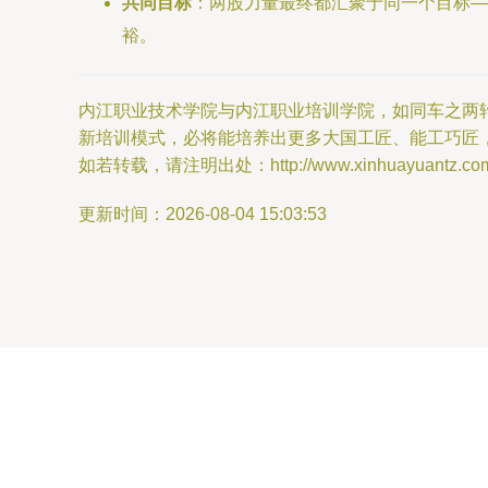
共同目标
：两股力量最终都汇聚于同一个目标—
裕。
内江职业技术学院与内江职业培训学院，如同车之两
新培训模式，必将能培养出更多大国工匠、能工巧匠
如若转载，请注明出处：http://www.xinhuayuantz.com/pr
更新时间：2026-08-04 15:03:53