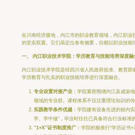
在川南经济腹地，内江市的职业教育领域，内江职业
的坚实双翼。它们虽定位各有侧重，但都以职业技能
一、 内江职业技术学院：学历教育与技能培养深度融
内江职业技术学院是经四川省人民政府批准、教育部
学历教育与扎实的职业技能培养进行深度融合。
专业设置对接产业
：学院紧密围绕内江及成渝地
领域的专业群。课程体系不仅注重理论知识的传
实践教学条件优越
：学院建有设备先进的校内实
学、学中做”，毕业时往往已具备符合行业标准
“1+X”证书制度推广
：学院积极推行“学历证书