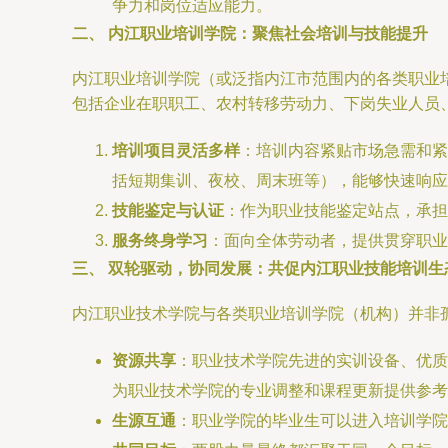
争力和岗位适应能力。
二、 内江职业培训学院：聚焦社会培训与技能提升
内江职业培训学院（或泛指内江市范围内的各类职业
包括企业在职职工、农村转移劳动力、下岗失业人员
培训项目灵活多样
：培训内容紧贴市场急需和紧
括短期集训、夜校、周末班等），能够快速响应
技能鉴定与认证
：作为职业技能鉴定站点，承担
服务终身学习
：面向全体劳动者，提供贯穿职
三、 双轮驱动，协同发展：共促内江职业技能培训生
内江职业技术学院与各类职业培训学院（机构）并非
资源共享
：职业技术学院先进的实训设备、优质
为职业技术学院的专业调整和课程更新提供参考
生源互通
：职业学院的毕业生可以进入培训学院