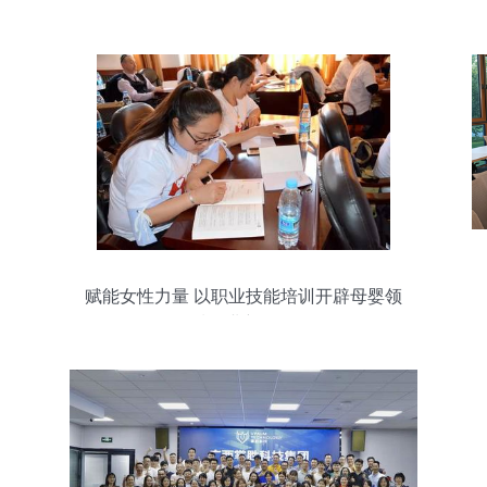
赋能女性力量 以职业技能培训开辟母婴领
域创业新路径