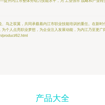
—提升内江市整体劳动力技能水平，为“工业强市”战略和产业
轮、鸟之双翼，共同承载着内江市职业技能培训的重任。在新时
，为个人点亮职业梦想，为企业注入发展动能，为内江乃至更广
oduct/62.html
产品大全